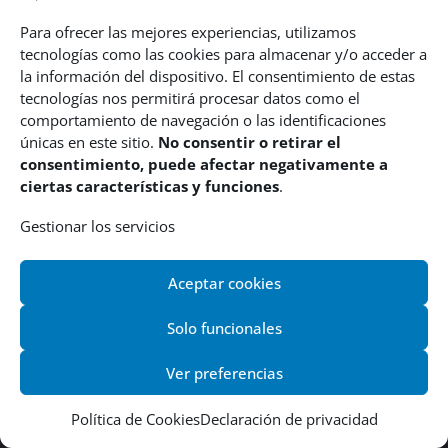
Para ofrecer las mejores experiencias, utilizamos
tecnologías como las cookies para almacenar y/o acceder a
la información del dispositivo. El consentimiento de estas
tecnologías nos permitirá procesar datos como el
comportamiento de navegación o las identificaciones
únicas en este sitio.
No consentir o retirar el
consentimiento, puede afectar negativamente a
ciertas características y funciones
.
Gestionar los servicios
Aceptar cookies
Solo funcionales
Ver preferencias
©2017 Ayuntamiento de Figueruelas |
Política de privacidad
|
Política de cookies
|
Política de Cookies
Declaración de privacidad
Diseñado por
Estudio Digital Mcclic